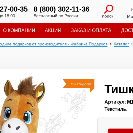
227-00-35
8 (800) 302-11-36
до 18.00
Бесплатный по России
поиск
Ми
О КОМПАНИИ
АКЦИИ
ЗАКАЗ И ОПЛАТА
ДОС
годние подарков от производителя - Фабрика Подарков
Каталог
РАСПРОДАЖА
Тиш
Артикул: М
Текстиль.