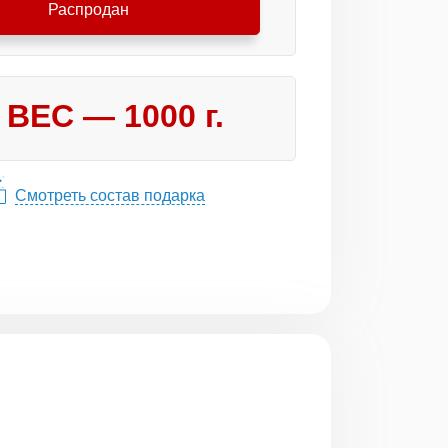
Распродан
ВЕС —
1000
г.
Смотреть состав подарка