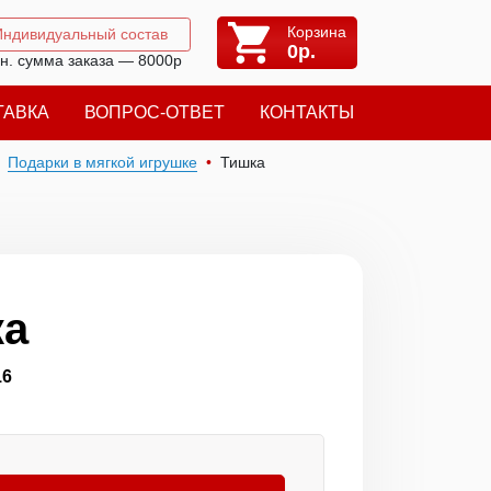
Корзина
Индивидуальный состав
0
р.
н. сумма заказа — 8000р
ТАВКА
ВОПРОС-ОТВЕТ
КОНТАКТЫ
Подарки в мягкой игрушке
Тишка
ка
16