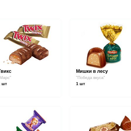
Твикс
Мишки в лесу
Марс"
"Победа вкуса"
1
шт
1
шт