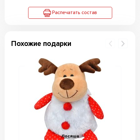
Распечатать состав
Похожие подарки
Лосяша