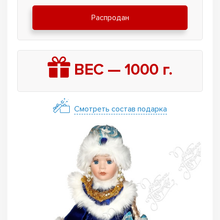
Распродан
ВЕС —
1000
г.
Смотреть состав подарка