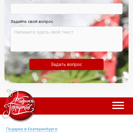
Задайте свой вопрос
Задать вопрос
Подарки в Екатеринбурге