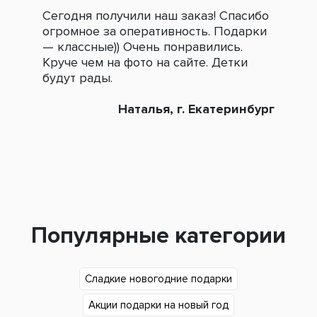
Сегодня получили наш заказ! Спасибо
Огр
огромное за оперативность. Подарки
под
— классные)) Очень понравились.
сле
Круче чем на фото на сайте. Детки
зак
будут рады.
Наталья, г. Екатеринбург
Популярные категории
Сладкие новогодние подарки
Акции подарки на новый год