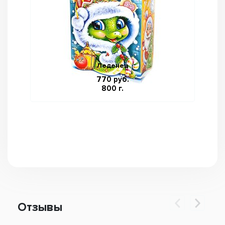
Леденец
770 руб.
800 г.
Отзывы