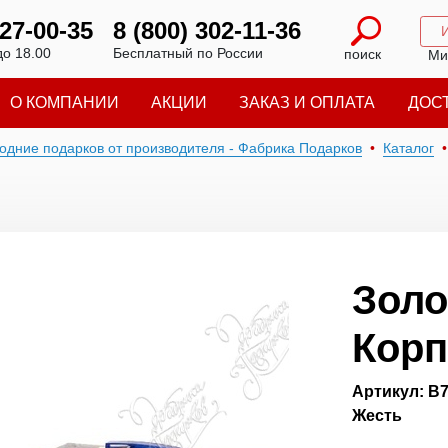
227-00-35
8 (800) 302-11-36
до 18.00
Бесплатный по России
поиск
Ми
О КОМПАНИИ
АКЦИИ
ЗАКАЗ И ОПЛАТА
ДОС
годние подарков от производителя - Фабрика Подарков
Каталог
Золо
Кор
Артикул: В
Жесть