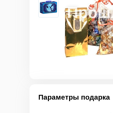
Параметры подарка