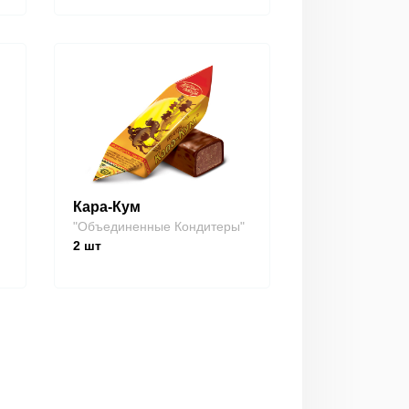
Кара-Кум
"Объединенные Кондитеры"
2
шт