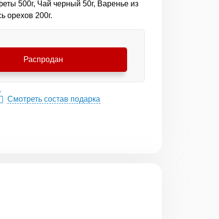
еты 500г, Чай черный 50г, Варенье из
ь орехов 200г.
Распродан
Смотреть состав подарка