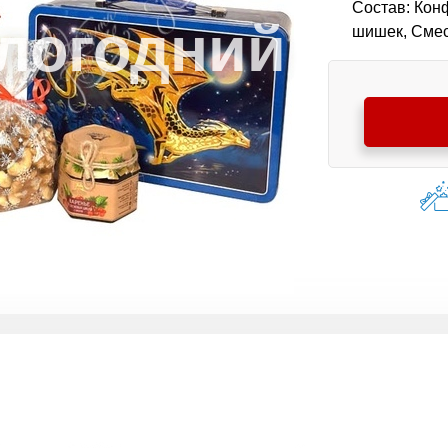
Состав: Конф
шишек, Смес