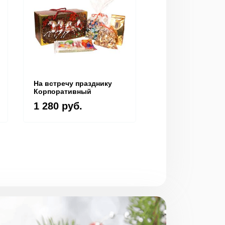
На встречу празднику
Новогодняя сим
Корпоративный
Корпоративный
1 280 руб.
1 340 руб.