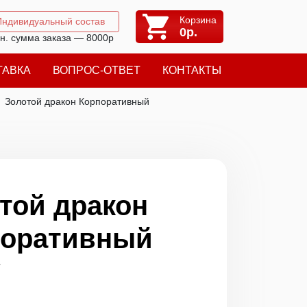
Корзина
Индивидуальный состав
0
р.
н. сумма заказа — 8000р
ТАВКА
ВОПРОС-ОТВЕТ
КОНТАКТЫ
Золотой дракон Корпоративный
той дракон
поративный
7