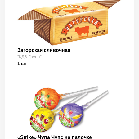
Загорская сливочная
"КДВ Групп"
1
шт
«Strike» Чупа Чупс на палочке