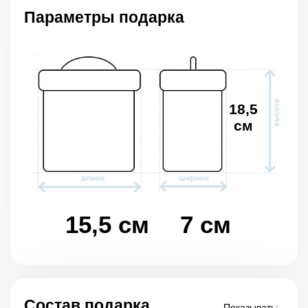
Параметры подарка
18,5
см
15,5 см
7 см
Состав подарка
Показывать: