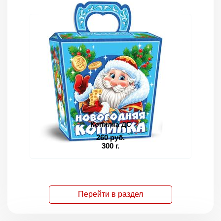
Копилка ДС
260 руб.
300 г.
Перейти в раздел