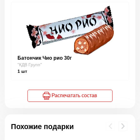
Батончик Чио рио 30г
"КДВ Групп"
1
шт
Распечатать состав
Похожие подарки