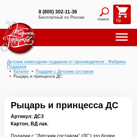
8 (800) 302-11-36
Бесплатный по России
поиск
0
р.
Детские новогодние подарков от производителя - Фабрика
Подарков
Каталог
Подарки с Детским составом
Рыцарь и принцесса ДС
Рыцарь и принцесса ДС
Артикул: ДС3
Картон, ВД лак.
Подарки с "Детским составом" (ДС) это более