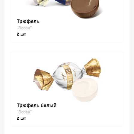
Трюфель
"Эссен"
2
шт
Трюфель белый
"Эссен"
2
шт