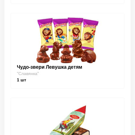
Чудо-звери Левушка детям
"Славянка"
1
шт