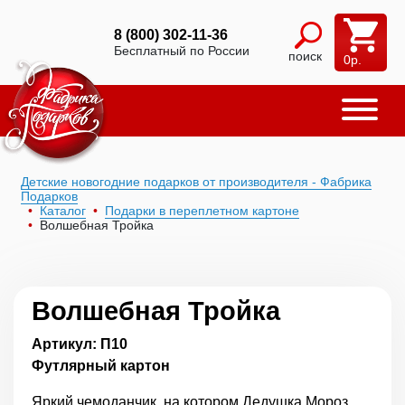
8 (800) 302-11-36
Бесплатный по России
поиск
0
р.
Детские новогодние подарков от производителя - Фабрика
Подарков
Каталог
Подарки в переплетном картоне
Волшебная Тройка
Волшебная Тройка
Артикул: П10
Футлярный картон
Яркий чемоданчик, на котором Дедушка Мороз