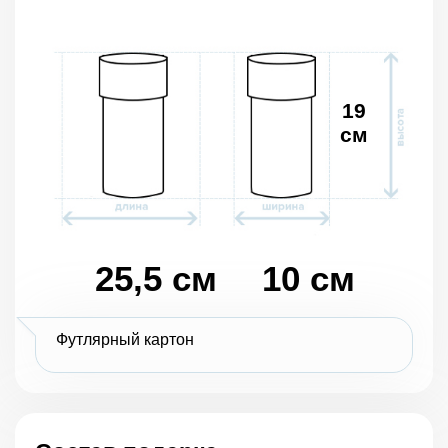
19
см
25,5 см
10 см
Футлярный картон