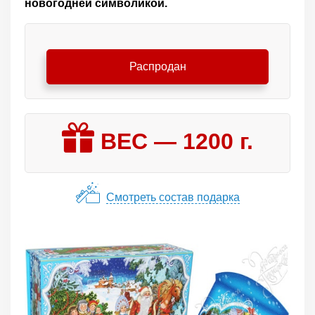
новогодней символикой.
Распродан
ВЕС —
1200
г.
Смотреть состав подарка