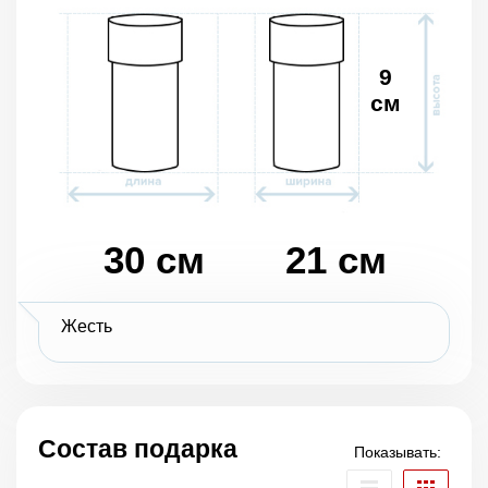
9
см
30 см
21 см
Жесть
Состав подарка
Показывать: