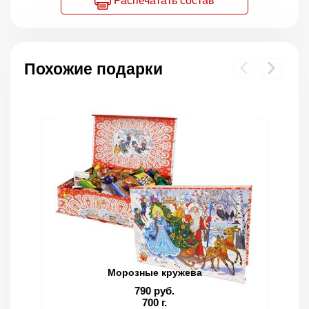
Распечатать состав
Похожие подарки
Морозные кружева
790 руб.
700 г.