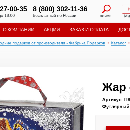
227-00-35
8 (800) 302-11-36
до 18.00
Бесплатный по России
поиск
Ми
О КОМПАНИИ
АКЦИИ
ЗАКАЗ И ОПЛАТА
ДОС
годние подарков от производителя - Фабрика Подарков
Каталог
Жар 
Артикул: П
Футлярный 