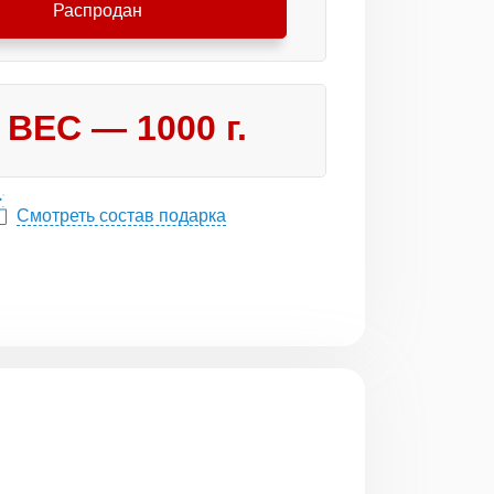
Распродан
ВЕС —
1000
г.
Смотреть состав подарка