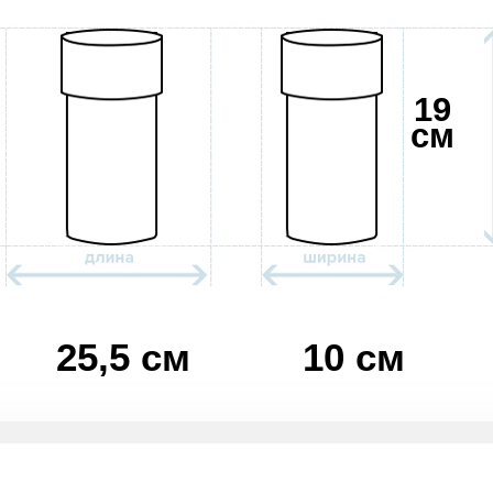
19
см
25,5 см
10 см