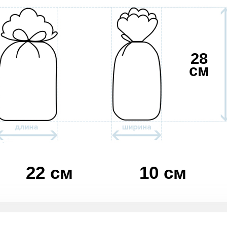
28
см
22 см
10 см