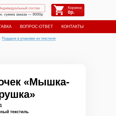
Корзина
Индивидуальный состав
0
р.
н. сумма заказа — 8000р
ТАВКА
ВОПРОС-ОТВЕТ
КОНТАКТЫ
Подарок в упаковке из текстиля
очек «Мышка-
рушка»
1
ный текстиль