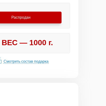
Распродан
ВЕС —
1000
г.
Смотреть состав подарка