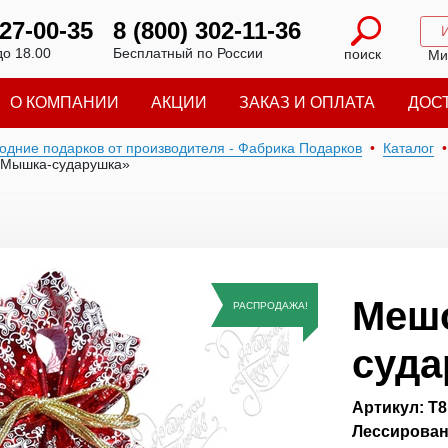
227-00-35
8 (800) 302-11-36
до 18.00
Бесплатный по России
поиск
Ми
О КОМПАНИИ
АКЦИИ
ЗАКАЗ И ОПЛАТА
ДОС
годние подарков от производителя - Фабрика Подарков
Каталог
«Мышка-сударушка»
Меш
РАСПРОДАЖА!
суда
Артикул: Т8
Лессирован