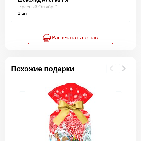
"Красный Октябрь"
1
шт
Распечатать состав
Похожие подарки