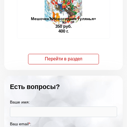
Мешочек «Новогодние гулянья»
350 руб.
400 г.
Перейти в раздел
Есть вопросы?
Ваше имя:
Ваш email
*
: