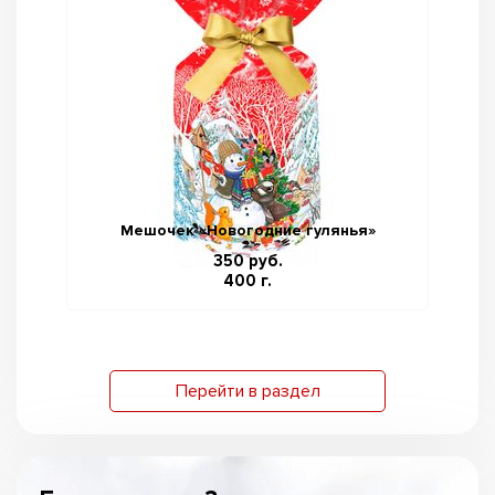
Мешочек «Новогодние гулянья»
350 руб.
400 г.
Перейти в раздел