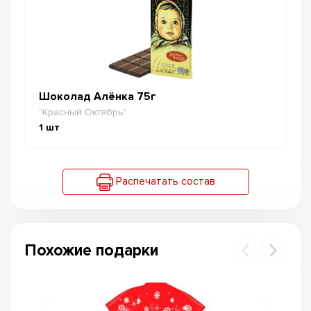
Шоколад Алёнка 75г
"Красный Октябрь"
1
шт
Распечатать состав
Похожие подарки