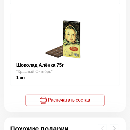
Шоколад Алёнка 75г
"Красный Октябрь"
1
шт
Распечатать состав
Похожие подарки