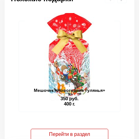
Мешочек «Новогодние гулянья»
350 руб.
400 г.
Перейти в раздел