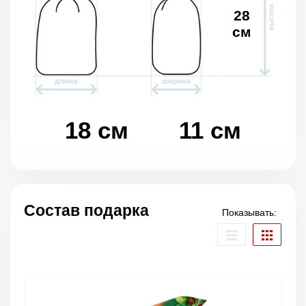
28
см
18 см
11 см
Состав подарка
Показывать: