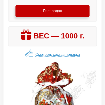
Распродан
ВЕС —
1000
г.
Смотреть состав подарка