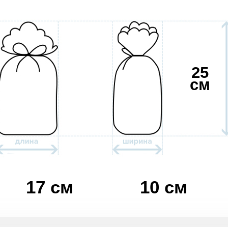
25
см
17 см
10 см