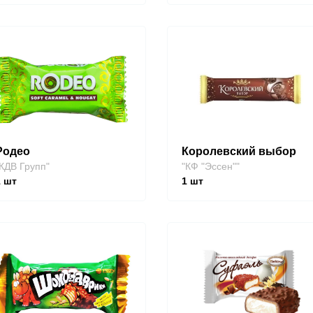
Родео
Королевский выбор
КДВ Групп"
"КФ "Эссен""
1
шт
1
шт