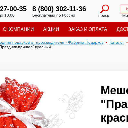
227-00-35
8 (800) 302-11-36
до 18.00
Бесплатный по России
поиск
Ми
О КОМПАНИИ
АКЦИИ
ЗАКАЗ И ОПЛАТА
ДОС
годние подарков от производителя - Фабрика Подарков
Каталог
Праздник пришел" красный
Меш
"Пра
кра