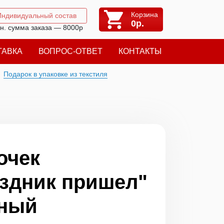
Корзина
Индивидуальный состав
0
р.
н. сумма заказа — 8000р
ТАВКА
ВОПРОС-ОТВЕТ
КОНТАКТЫ
Подарок в упаковке из текстиля
очек
здник пришел"
сный