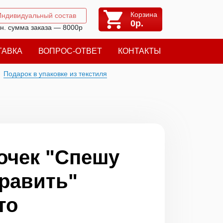
Корзина
Индивидуальный состав
0
р.
н. сумма заказа — 8000р
ТАВКА
ВОПРОС-ОТВЕТ
КОНТАКТЫ
Подарок в упаковке из текстиля
очек "Спешу
равить"
то