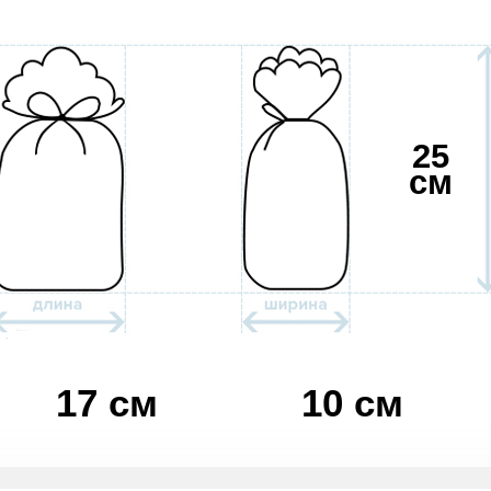
25
см
17 см
10 см