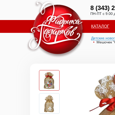
8 (343) 
ПН-ПТ с 9.00 
КАТАЛОГ
Детские ново
Мешочек "