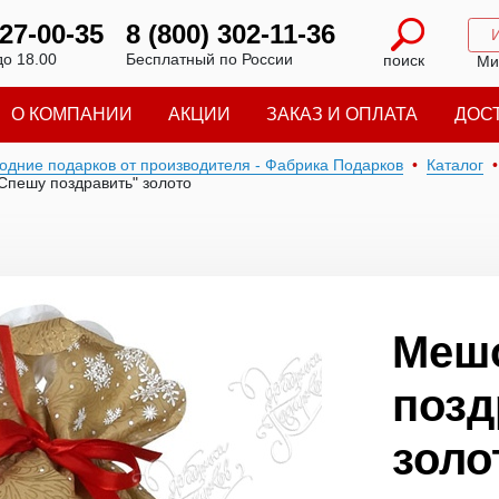
227-00-35
8 (800) 302-11-36
до 18.00
Бесплатный по России
поиск
Ми
О КОМПАНИИ
АКЦИИ
ЗАКАЗ И ОПЛАТА
ДОС
годние подарков от производителя - Фабрика Подарков
Каталог
Спешу поздравить" золото
Меш
позд
золо