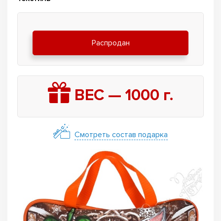
Распродан
ВЕС —
1000
г.
Смотреть состав подарка