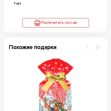
1
шт
Распечатать состав
Похожие подарки