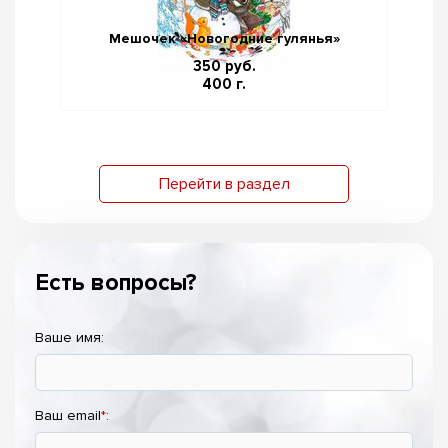
Мешочек «Новогодние гулянья»
350 руб.
400 г.
Перейти в раздел
Есть вопросы?
Ваше имя:
Ваш email
*
: