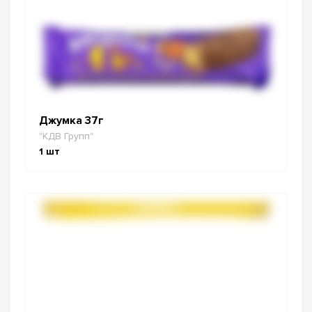
Джумка 37г
"КДВ Групп"
1
шт