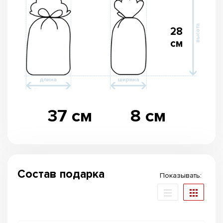
28
см
37 см
8 см
Состав подарка
Показывать: