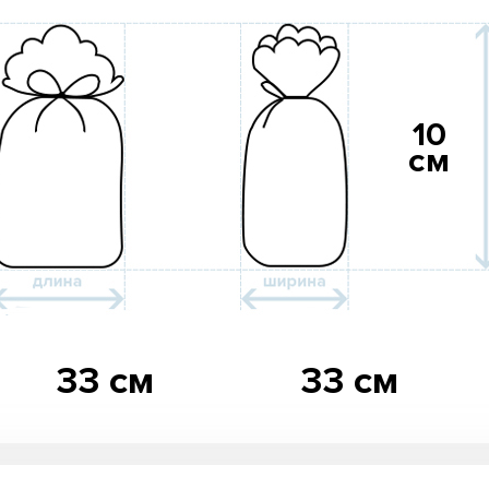
10
см
33 см
33 см