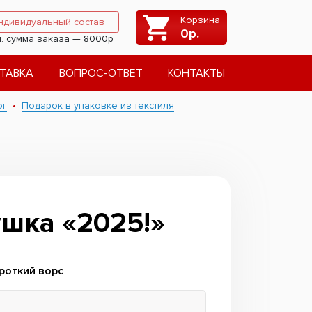
Корзина
ндивидуальный состав
0
р.
. сумма заказа — 8000р
ТАВКА
ВОПРОС-ОТВЕТ
КОНТАКТЫ
ог
Подарок в упаковке из текстиля
шка «2025!»
ороткий ворс