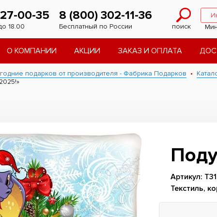
227-00-35
8 (800) 302-11-36
И
до 18.00
Бесплатный по России
поиск
Мин
О КОМПАНИИ
АКЦИИ
ЗАКАЗ И ОПЛАТА
ДОС
годние подарков от производителя - Фабрика Подарков
Катал
2025!»
Поду
Артикул: Т31
Текстиль, к