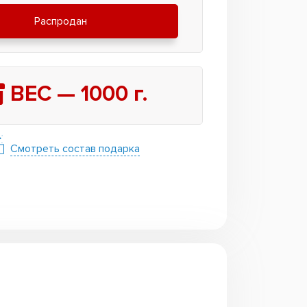
Распродан
ВЕС —
1000
г.
Смотреть состав подарка