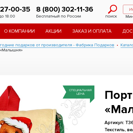
227-00-35
8 (800) 302-11-36
И
до 18.00
Бесплатный по России
поиск
Мин
О КОМПАНИИ
АКЦИИ
ЗАКАЗ И ОПЛАТА
ДОС
годние подарков от производителя - Фабрика Подарков
Катал
 «Малышня»
Пор
СПЕЦИАЛЬНАЯ
ЦЕНА
«Ма
Артикул: Т3
Текстиль, в