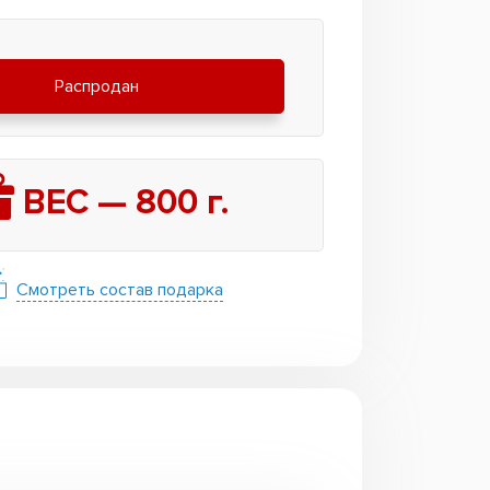
Распродан
ВЕС —
800
г.
Смотреть состав подарка