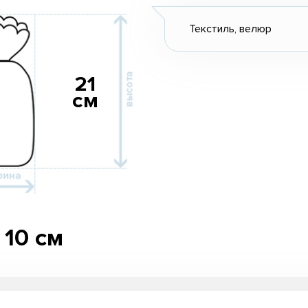
Текстиль, велюр
21
см
10 см