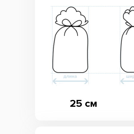
25 см