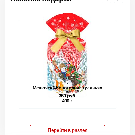
Мешочек «Новогодние гулянья»
350 руб.
400 г.
Перейти в раздел