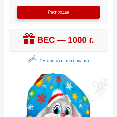
Распродан
ВЕС —
1000
г.
Смотреть состав подарка