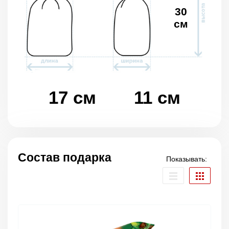
30
см
17 см
11 см
Состав подарка
Показывать: