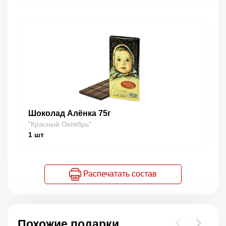
Шоколад Алёнка 75г
"Красный Октябрь"
1
шт
Распечатать состав
Похожие подарки