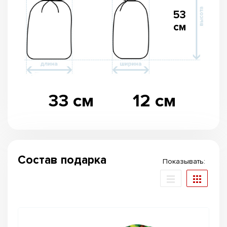
53
см
33 см
12 см
Состав подарка
Показывать: