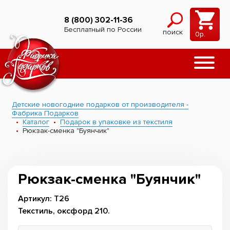
8 (800) 302-11-36
Бесплатный по России
поиск
0
р.
Детские новогодние подарков от производителя -
Фабрика Подарков
Каталог
Подарок в упаковке из текстиля
Рюкзак-сменка "Буянчик"
Рюкзак-сменка "Буянчик"
Артикул: Т26
Текстиль, оксфорд 210.