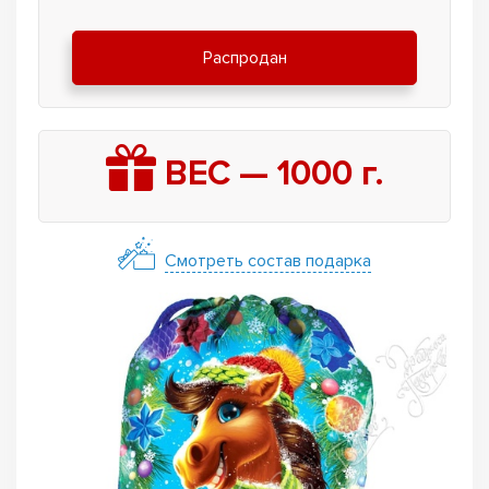
Распродан
ВЕС —
1000
г.
Смотреть состав подарка