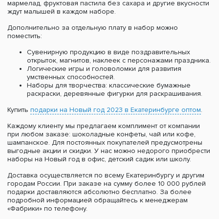
мармелад, фруктовая пастила без сахара и другие вкусности
ждут малышей в каждом наборе.
Дополнительно за отдельную плату в набор можно
поместить:
Сувенирную продукцию в виде поздравительных
открыток, магнитов, наклеек с персонажами праздника.
Логические игры и головоломки для развития
умственных способностей.
Наборы для творчества: классические бумажные
раскраски, деревянные фигурки для раскрашивания.
Купить
подарки на Новый год 2023 в Екатеринбурге оптом
.
Каждому клиенту мы предлагаем комплимент от компании
при любом заказе: шоколадные конфеты, чай или кофе,
шампанское. Для постоянных покупателей предусмотрены
выгодные акции и скидки. У нас можно недорого приобрести
наборы на Новый год в офис, детский садик или школу.
Доставка осуществляется по всему Екатеринбургу и другим
городам России. При заказе на сумму более 10 000 рублей
подарки доставляются абсолютно бесплатно. За более
подробной информацией обращайтесь к менеджерам
«Фабрики» по телефону.