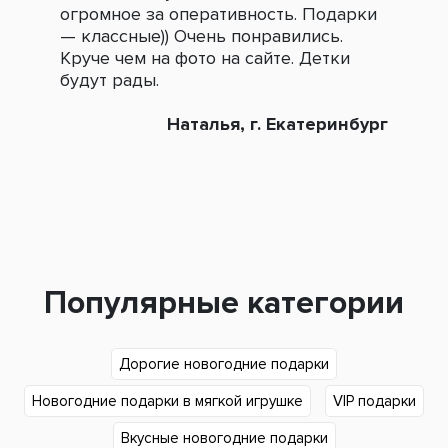
огромное за оперативность. Подарки
под
— классные)) Очень понравились.
сле
Круче чем на фото на сайте. Детки
зак
будут рады.
Наталья, г. Екатеринбург
Популярные категории
Дорогие новогодние подарки
Новогодние подарки в мягкой игрушке
VIP подарки
Вкусные новогодние подарки