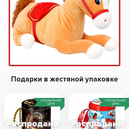
Подарки в жестяной упаковке
СПЕЦИАЛЬНАЯ
СПЕЦИАЛЬНАЯ
ЦЕНА
ЦЕНА