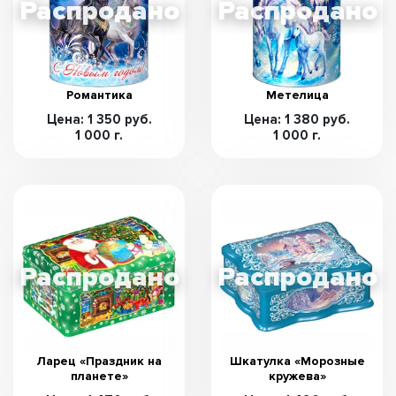
Романтика
Метелица
Цена: 1 350 руб.
Цена: 1 380 руб.
1 000 г.
1 000 г.
Ларец «Праздник на
Шкатулка «Морозные
планете»
кружева»