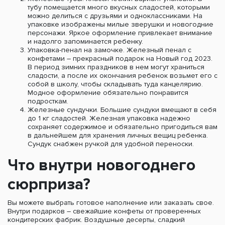
тубу помещается много вкусных сладостей, которыми
можно делиться с друзьями и одноклассниками. На
упаковке изображены милые зверушки и новогодние
персонажи. Яркое оформление привлекает внимание
и надолго запоминается ребенку.
Упаковка-пенал на замочке. Железный пенал с
конфетами – прекрасный подарок на Новый год 2023.
В период зимних праздников в нем могут храниться
сладости, а после их окончания ребенок возьмет его с
собой в школу, чтобы складывать туда канцелярию.
Модное оформление обязательно понравится
подросткам.
Железные сундучки. Большие сундуки вмещают в себя
до 1 кг сладостей. Железная упаковка надежно
сохраняет содержимое и обязательно пригодиться вам
в дальнейшем для хранения личных вещиц ребенка.
Сундук снабжен ручкой для удобной переноски.
Что внутри новогоднего
сюрприза?
Вы можете выбрать готовое наполнение или заказать свое.
Внутри подарков – свежайшие конфеты от проверенных
кондитерских фабрик. Воздушные десерты, сладкий