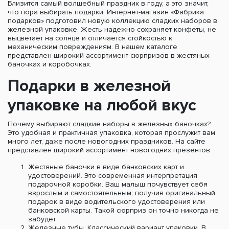
Близится самый волшебный праздник в году, а это значит,
что пора выбирать подарки. Интернет-магазин «Фабрика
подарков» подготовил новую коллекцию сладких наборов в
железной упаковке. Жесть надежно сохраняет конфеты, не
выцветает на солнце и отличается стойкостью к
механическим повреждениям. В нашем каталоге
представлен широкий ассортимент сюрпризов в жестяных
баночках и коробочках.
Подарки в железной
упаковке на любой вкус
Почему выбирают сладкие наборы в железных баночках?
Это удобная и практичная упаковка, которая прослужит вам
много лет, даже после новогодних праздников. На сайте
представлен широкий ассортимент новогодних презентов.
Жестяные баночки в виде банковских карт и
удостоверений. Это современная интерпретация
подарочной коробки. Ваш малыш почувствует себя
взрослым и самостоятельным, получив оригинальный
подарок в виде водительского удостоверения или
банковской карты. Такой сюрприз он точно никогда не
забудет.
Железные тубы. Классический вариант упаковки. В