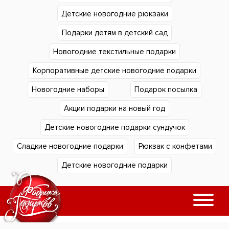
Детские новогодние рюкзаки
Подарки детям в детский сад
Новогодние текстильные подарки
Корпоративные детские новогодние подарки
Новогодние наборы
Подарок посылка
Акции подарки на новый год
Детские новогодние подарки сундучок
Сладкие новогодние подарки
Рюкзак с конфетами
Детские новогодние подарки