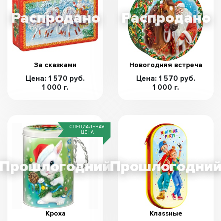
За сказками
Новогодняя встреча
Цена: 1 570 руб.
Цена: 1 570 руб.
1 000 г.
1 000 г.
СПЕЦИАЛЬНАЯ
ЦЕНА
Кроха
Клаssные