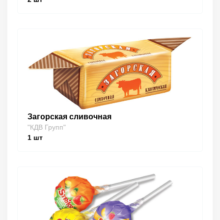
Загорская сливочная
"КДВ Групп"
1
шт