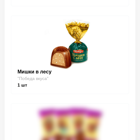
Мишки в лесу
"Победа вкуса"
1
шт