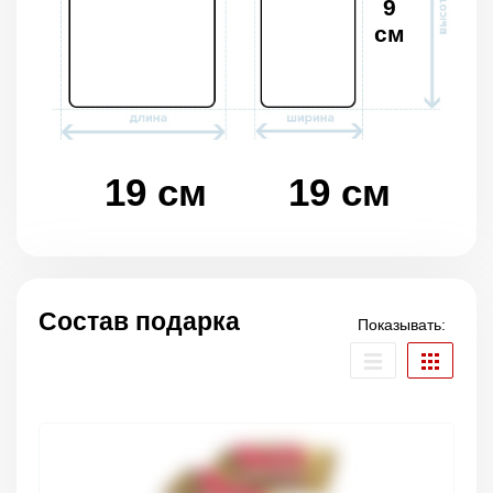
9
см
19 см
19 см
Состав подарка
Показывать: