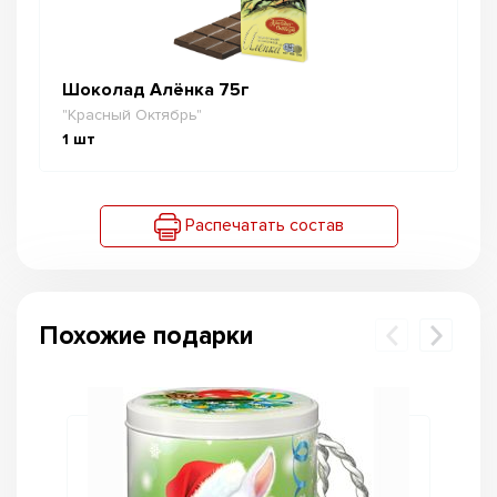
Шоколад Алёнка 75г
"Красный Октябрь"
1
шт
Распечатать состав
Похожие подарки