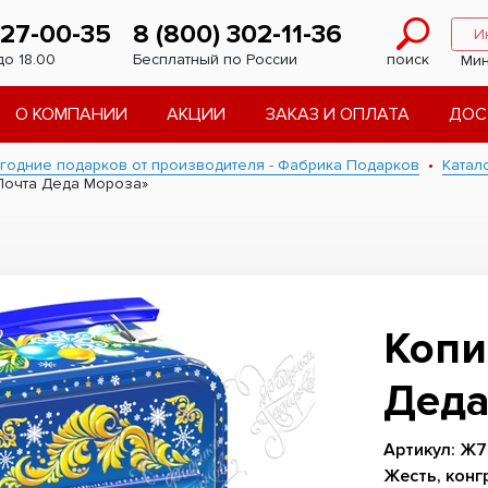
227-00-35
8 (800) 302-11-36
И
до 18.00
Бесплатный по России
поиск
Мин
О КОМПАНИИ
АКЦИИ
ЗАКАЗ И ОПЛАТА
ДОС
годние подарков от производителя - Фабрика Подарков
Катал
Почта Деда Мороза»
Копи
Деда
Артикул: Ж7
Жесть, конг