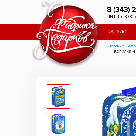
8 (343) 
ПН-ПТ с 9.00 
КАТАЛОГ
Детские ново
Копилка «