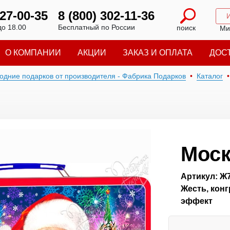
227-00-35
8 (800) 302-11-36
до 18.00
Бесплатный по России
поиск
Ми
О КОМПАНИИ
АКЦИИ
ЗАКАЗ И ОПЛАТА
ДОС
годние подарков от производителя - Фабрика Подарков
Каталог
Мос
Артикул: Ж
Жесть, кон
эффект