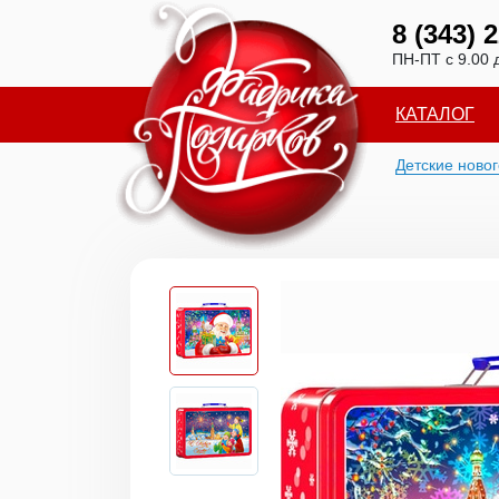
8 (343) 
ПН-ПТ с 9.00 
КАТАЛОГ
Детские ново