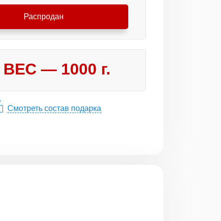
Распродан
ВЕС —
1000
г.
Смотреть состав подарка