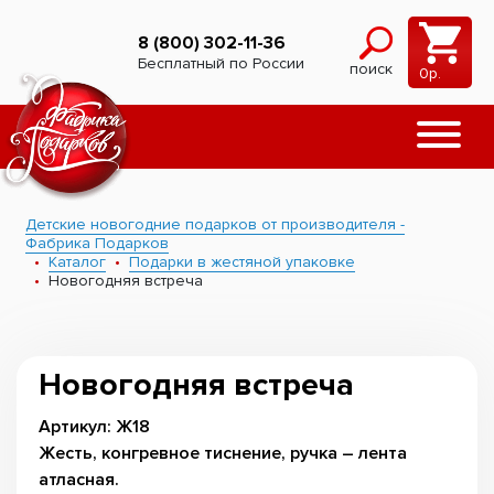
8 (800) 302-11-36
Бесплатный по России
поиск
0
р.
Детские новогодние подарков от производителя -
Фабрика Подарков
Каталог
Подарки в жестяной упаковке
Новогодняя встреча
Новогодняя встреча
Артикул: Ж18
Жесть, конгревное тиснение, ручка – лента
атласная.