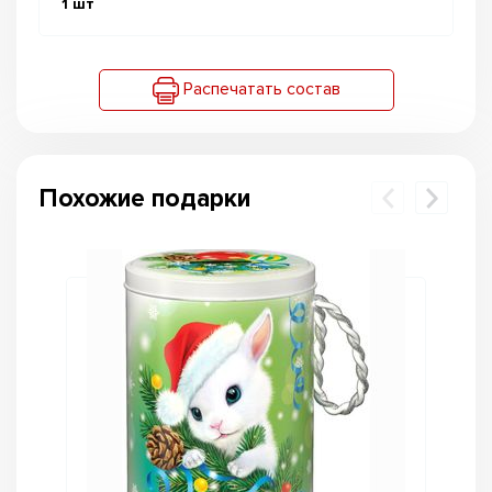
1
шт
Распечатать состав
Похожие подарки