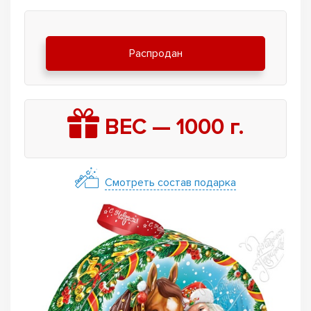
Распродан
ВЕС —
1000
г.
Смотреть состав подарка