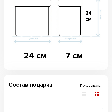
24
см
24 см
7 см
Состав подарка
Показывать: