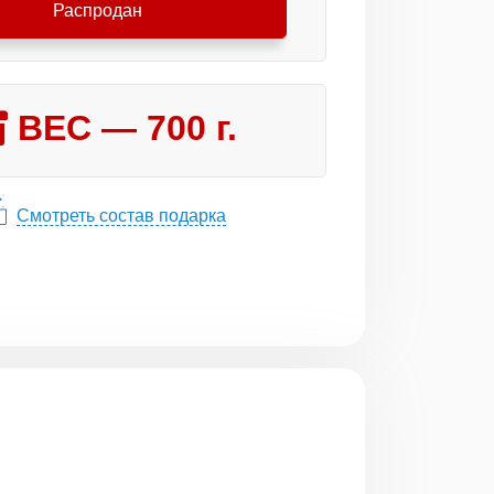
Распродан
ВЕС —
700
г.
Смотреть состав подарка