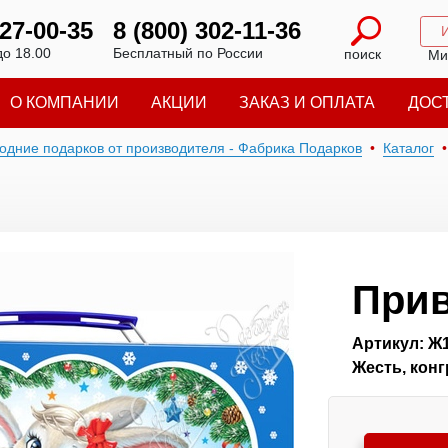
227-00-35
8 (800) 302-11-36
до 18.00
Бесплатный по России
поиск
Ми
О КОМПАНИИ
АКЦИИ
ЗАКАЗ И ОПЛАТА
ДОС
годние подарков от производителя - Фабрика Подарков
Каталог
Прив
Артикул: Ж
Жесть, кон