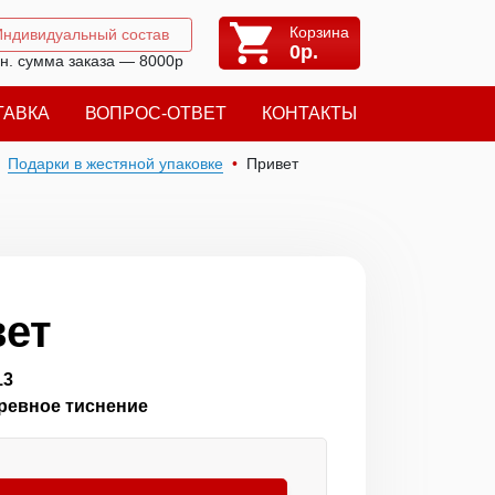
Корзина
Индивидуальный состав
0
р.
н. сумма заказа — 8000р
ТАВКА
ВОПРОС-ОТВЕТ
КОНТАКТЫ
Подарки в жестяной упаковке
Привет
ет
13
гревное тиснение