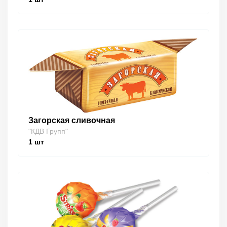
Загорская сливочная
"КДВ Групп"
1
шт