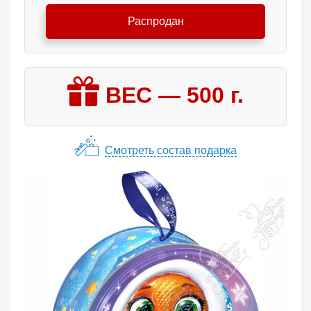
Распродан
ВЕС —
500
г.
Смотреть состав подарка