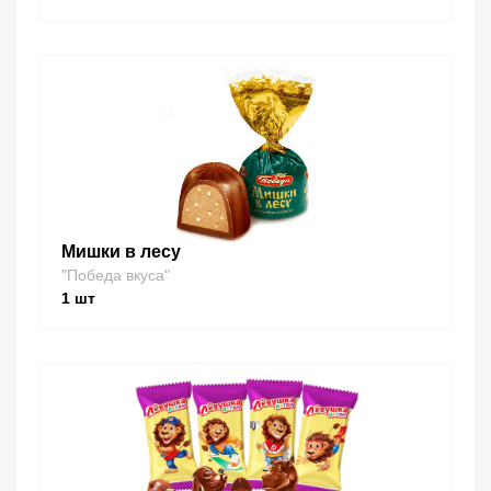
Мишки в лесу
"Победа вкуса"
1
шт