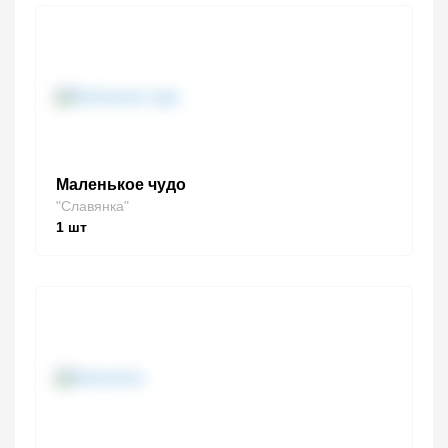
Маленькое чудо
"Славянка"
1
шт