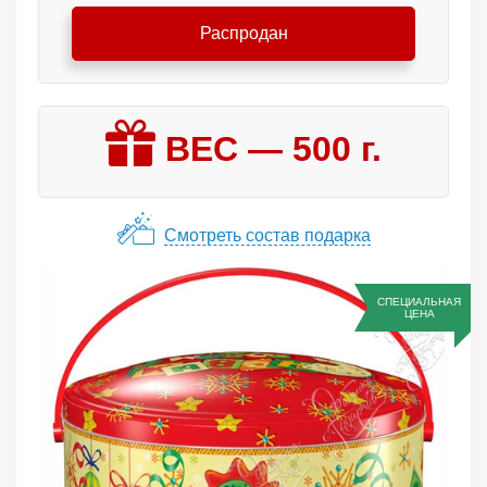
Распродан
ВЕС —
500
г.
Смотреть состав подарка
СПЕЦИАЛЬНАЯ
ЦЕНА