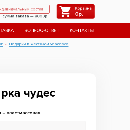
Корзина
ндивидуальный состав
0
р.
. сумма заказа — 8000р
ТАВКА
ВОПРОС-ОТВЕТ
КОНТАКТЫ
ог
Подарки в жестяной упаковке
рка чудес
а – пластмассовая.