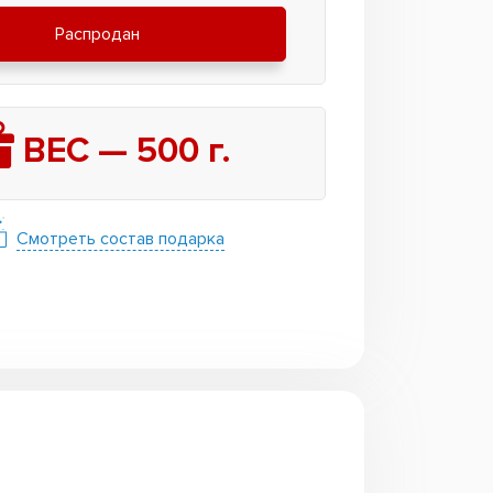
Распродан
ВЕС —
500
г.
Смотреть состав подарка