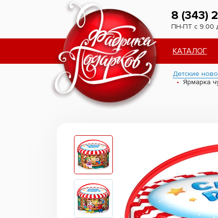
8 (343) 
ПН-ПТ с 9.00 
КАТАЛОГ
Детские ново
Ярмарка ч