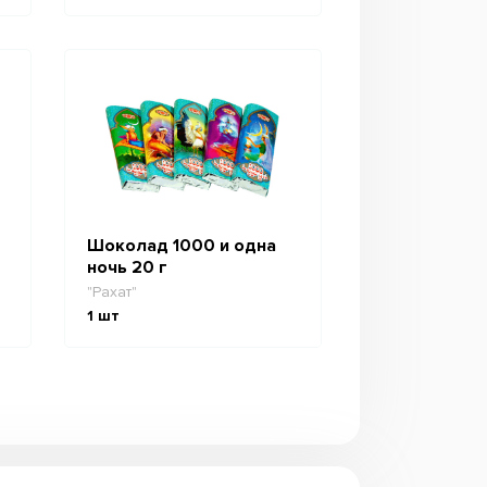
Шоколад 1000 и одна
ночь 20 г
"Рахат"
1
шт