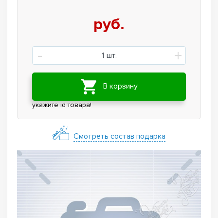
руб.
-
+
1
шт.
В корзину
укажите id товара!
Смотреть состав подарка