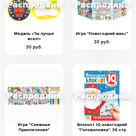
Медаль «Ты лучше
Игра "Новогодний микс"
всех!»
30 руб.
30 руб.
Игра "Снежные
Блокнот IQ новогодний
Приключения"
"Головоломки", 36 стр