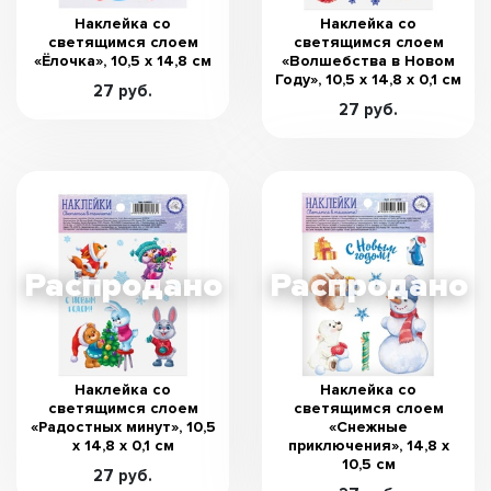
Наклейка со
Наклейка со
светящимся слоем
светящимся слоем
«Ёлочка», 10,5 х 14,8 см
«Волшебства в Новом
Году», 10,5 х 14,8 х 0,1 см
27 руб.
27 руб.
Наклейка со
Наклейка со
светящимся слоем
светящимся слоем
«Радостных минут», 10,5
«Снежные
х 14,8 х 0,1 см
приключения», 14,8 х
10,5 см
27 руб.