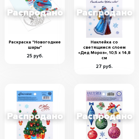
Раскраска "Новогодние
Наклейка со
шары"
светящимся слоем
«Дед Мороз», 10,5 х 14,8
25 руб.
см
27 руб.