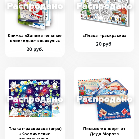
Книжка «Занимательные
«Плакат-раскраска»
новогодние каникулы»
20 руб.
20 руб.
Плакат-раскраска (игра)
Письмо-конверт от
«Космические
Деда Мороза