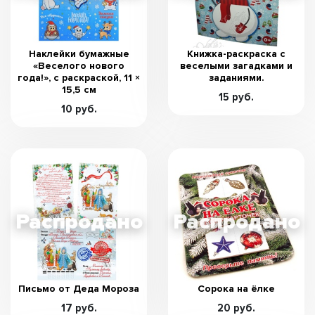
Наклейки бумажные
Книжка-раскраска с
«Веселого нового
веселыми загадками и
года!», c раскраской, 11 ×
заданиями.
15,5 см
15 руб.
10 руб.
Письмо от Деда Мороза
Сорока на ёлке
17 руб.
20 руб.