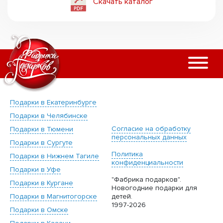
Скачать каталог
Подарки в Екатеринбурге
Подарки в Челябинске
Согласие на обработку
Подарки в Тюмени
персональных данных
Подарки в Сургуте
Политика
Подарки в Нижнем Тагиле
конфиденциальности
Подарки в Уфе
"Фабрика подарков".
Подарки в Кургане
Новогодние подарки для
Подарки в Магнитогорске
детей.
1997-2026
Подарки в Омске