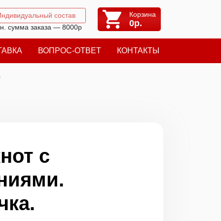
Корзина
Индивидуальный состав
0
р.
н. сумма заказа — 8000р
ТАВКА
ВОПРОС-ОТВЕТ
КОНТАКТЫ
я
нот с
ниями.
чка.