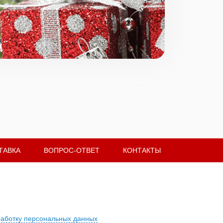
ТАВКА
ВОПРОС-ОТВЕТ
КОНТАКТЫ
работку персональных данных