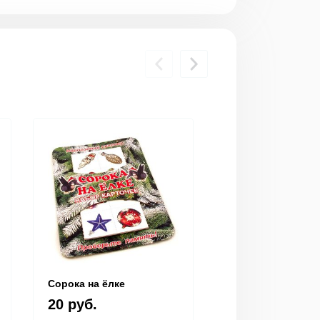
Сорока на ёлке
Игра "Новогодни
крокодил"
20 руб.
20 руб.