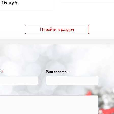
15 руб.
Перейти в раздел
il
*
:
Ваш телефон: