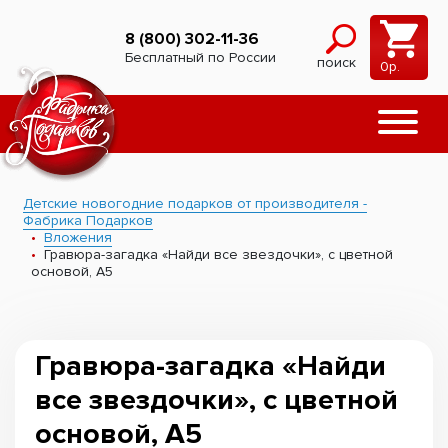
8 (800) 302-11-36
Бесплатный по России
поиск
0
р.
Детские новогодние подарков от производителя -
Фабрика Подарков
Вложения
Гравюра-загадка «Найди все звездочки», с цветной
основой, А5
Гравюра-загадка «Найди
все звездочки», с цветной
основой, А5