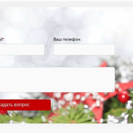
il
*
:
Ваш телефон:
адать вопрос