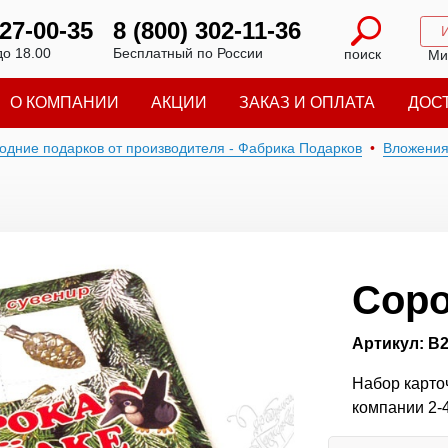
227-00-35
8 (800) 302-11-36
до 18.00
Бесплатный по России
поиск
Ми
О КОМПАНИИ
АКЦИИ
ЗАКАЗ И ОПЛАТА
ДОС
годние подарков от производителя - Фабрика Подарков
Вложени
Соро
Артикул: В
Набор карточ
компании 2-4