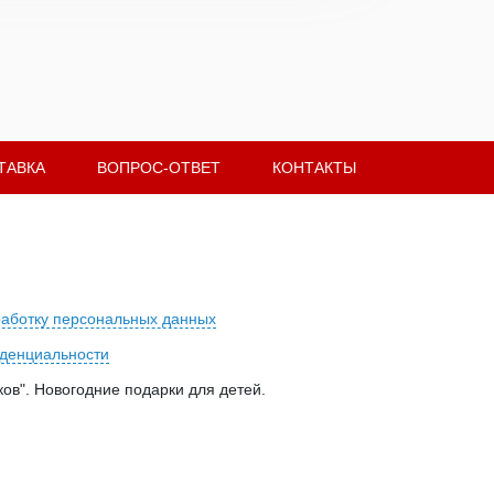
ТАВКА
ВОПРОС-ОТВЕТ
КОНТАКТЫ
работку персональных данных
денциальности
ов". Новогодние подарки для детей.