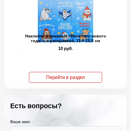
Наклейки бумажные «Веселого нового
года!», c раскраской, 11 × 15,5 см
10 руб.
Перейти в раздел
Есть вопросы?
Ваше имя: