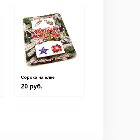
Сорока на ёлке
Игра "Новогодни
крокодил"
20 руб.
20 руб.