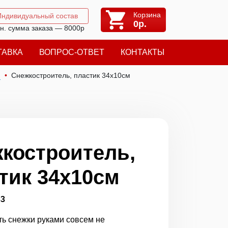
Корзина
Индивидуальный состав
0
р.
н. сумма заказа — 8000р
ТАВКА
ВОПРОС-ОТВЕТ
КОНТАКТЫ
я
Снежкостроитель, пластик 34х10см
костроитель,
тик 34х10см
33
ть снежки руками совсем не