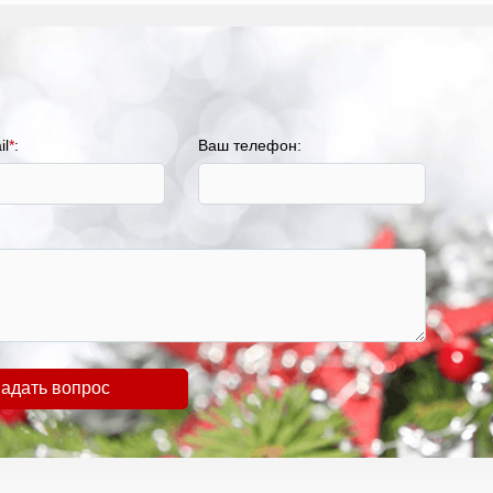
il
*
:
Ваш телефон:
адать вопрос