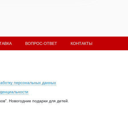
ТАВКА
ВОПРОС-ОТВЕТ
КОНТАКТЫ
работку персональных данных
денциальности
ов". Новогодние подарки для детей.