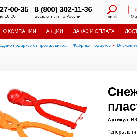
227-00-35
8 (800) 302-11-36
до 18.00
Бесплатный по России
поиск
Ми
О КОМПАНИИ
АКЦИИ
ЗАКАЗ И ОПЛАТА
ДОС
годние подарков от производителя - Фабрика Подарков
Вложени
Снеж
плас
Артикул: В
Теперь лепи