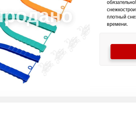
обязательно
снежкострои
плотный сне
времени.