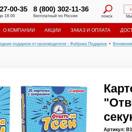
227-00-35
8 (800) 302-11-36
до 18.00
Бесплатный по России
поиск
Ми
О КОМПАНИИ
АКЦИИ
ЗАКАЗ И ОПЛАТА
ДОС
годние подарков от производителя - Фабрика Подарков
Вложени
Карт
"Отв
секу
Артикул: В