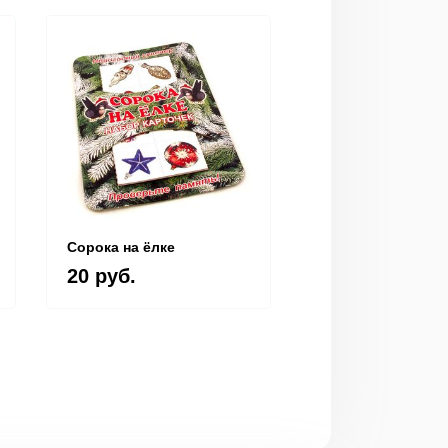
Сорока на ёлке
Игра "Новогодни
крокодил"
20 руб.
20 руб.