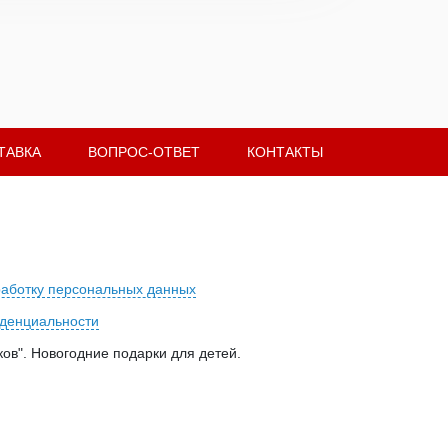
ТАВКА
ВОПРОС-ОТВЕТ
КОНТАКТЫ
работку персональных данных
денциальности
ов". Новогодние подарки для детей.