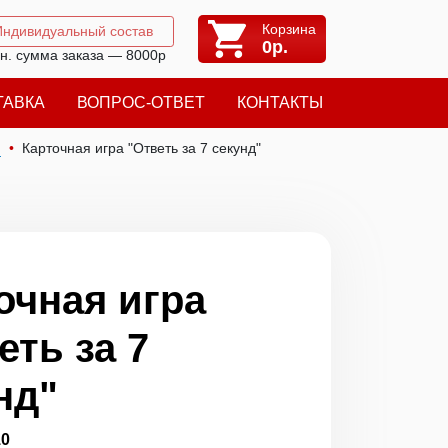
Корзина
Индивидуальный состав
0
р.
н. сумма заказа — 8000р
ТАВКА
ВОПРОС-ОТВЕТ
КОНТАКТЫ
я
Карточная игра "Ответь за 7 секунд"
очная игра
еть за 7
нд"
10