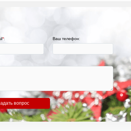
il
*
:
Ваш телефон:
адать вопрос