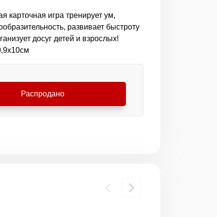
я карточная игра тренирует ум,
сообразительность, развивает быстроту
ганизует досуг детей и взрослых!
0,9х10см
Распродано