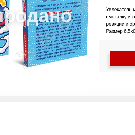
Увлекательна
смекалку и 
реакции и ор
Размер 6,5х