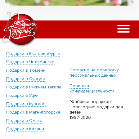
Подарки в Екатеринбурге
Подарки в Челябинске
Согласие на обработку
Подарки в Тюмени
персональных данных
Подарки в Сургуте
Политика
Подарки в Нижнем Тагиле
конфиденциальности
Подарки в Уфе
"Фабрика подарков".
Подарки в Кургане
Новогодние подарки для
Подарки в Магнитогорске
детей.
1997-2026
Подарки в Омске
Подарки в Казани