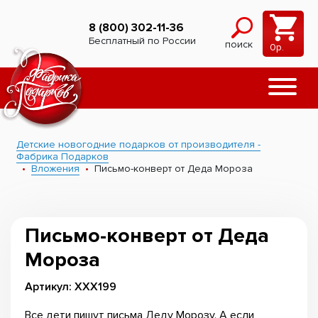
8 (800) 302-11-36
Бесплатный по России
поиск
0
р.
Детские новогодние подарков от производителя -
Фабрика Подарков
Вложения
Письмо-конверт от Деда Мороза
Письмо-конверт от Деда
Мороза
Артикул: ХХХ199
Все дети пишут письма Деду Морозу. А если