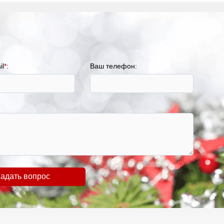
il
*
:
Ваш телефон:
адать вопрос