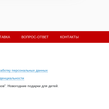
ТАВКА
ВОПРОС-ОТВЕТ
КОНТАКТЫ
работку персональных данных
денциальности
ов". Новогодние подарки для детей.