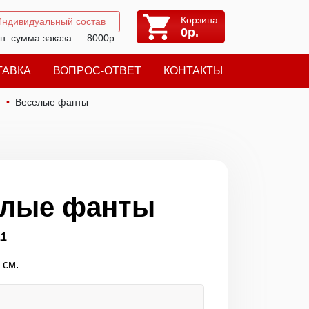
Корзина
Индивидуальный состав
0
р.
н. сумма заказа — 8000р
ТАВКА
ВОПРОС-ОТВЕТ
КОНТАКТЫ
я
Веселые фанты
елые фанты
21
 см.