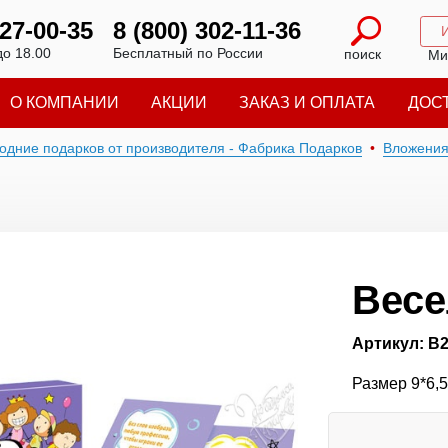
227-00-35
8 (800) 302-11-36
до 18.00
Бесплатный по России
поиск
Ми
О КОМПАНИИ
АКЦИИ
ЗАКАЗ И ОПЛАТА
ДОС
годние подарков от производителя - Фабрика Подарков
Вложени
Вес
Артикул: В
Размер 9*6,5