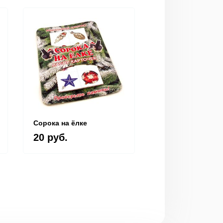
Сорока на ёлке
Игра "Новогодни
крокодил"
20 руб.
20 руб.